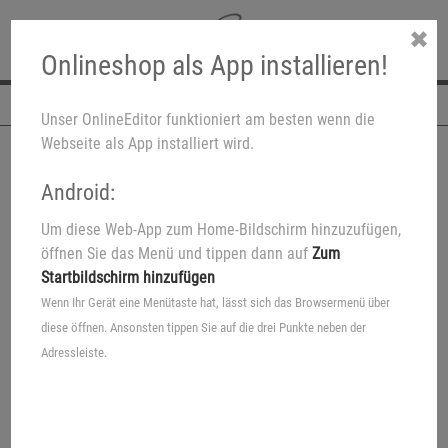
✖
Onlineshop als App installieren!
Navigation
Unser OnlineEditor funktioniert am besten wenn die
Webseite als App installiert wird.
⛱️Fotobuch-Aktion⛱️
Android:
Um diese Web-App zum Home-Bildschirm hinzuzufügen,
25% auf ALLE Fotobücher:
öffnen Sie das Menü und tippen dann auf
Zum
Startbildschirm hinzufügen
- Classic Fotobücher
Wenn Ihr Gerät eine Menütaste hat, lässt sich das Browsermenü über
- Premium Fotobücher
diese öffnen. Ansonsten tippen Sie auf die drei Punkte neben der
* Aktion gültig von 04.07. bis 31.08.26
Adressleiste.
Preise sind online, sowie in der Software bereits reduziert.